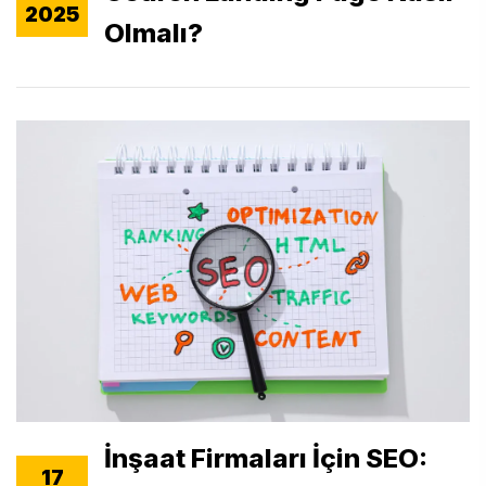
2025
Olmalı?
İnşaat Firmaları İçin SEO:
17