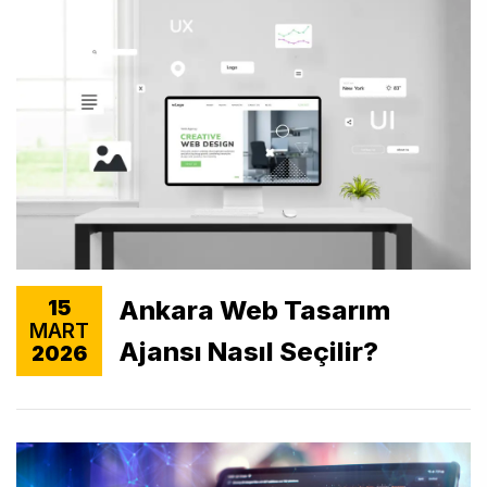
Ankara Web Tasarım
15
MART
Ajansı Nasıl Seçilir?
2026