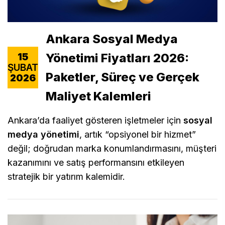
Ankara Sosyal Medya
Yönetimi Fiyatları 2026:
15
ŞUBAT
Paketler, Süreç ve Gerçek
2026
Maliyet Kalemleri
Ankara’da faaliyet gösteren işletmeler için
sosyal
medya yönetimi
, artık “opsiyonel bir hizmet”
değil; doğrudan marka konumlandırmasını, müşteri
kazanımını ve satış performansını etkileyen
stratejik bir yatırım kalemidir.