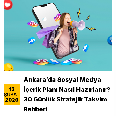
Ankara’da Sosyal Medya
İçerik Planı Nasıl Hazırlanır?
15
ŞUBAT
30 Günlük Stratejik Takvim
2026
Rehberi