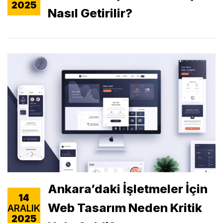
2025
Nasıl Getirilir?
Ankara’daki İşletmeler İçin
14
Web Tasarım Neden Kritik
ARALIK
2025