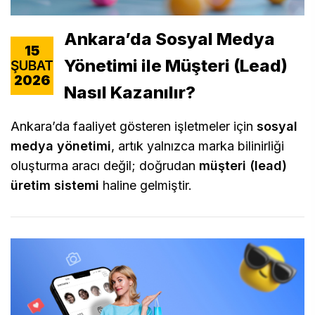
Ankara’da Sosyal Medya
15
Yönetimi ile Müşteri (Lead)
ŞUBAT
2026
Nasıl Kazanılır?
Ankara’da faaliyet gösteren işletmeler için
sosyal
medya yönetimi
, artık yalnızca marka bilinirliği
oluşturma aracı değil; doğrudan
müşteri (lead)
üretim sistemi
haline gelmiştir.