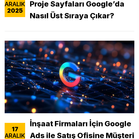
Proje Sayfaları Google’da
ARALIK
2025
Nasıl Üst Sıraya Çıkar?
İnşaat Firmaları İçin Google
17
Ads ile Satış Ofisine Müşteri
ARALIK