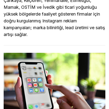
Çankaya, Keçiören, Yenimahalle, Etimesgut,
Mamak, OSTİM ve İvedik gibi ticari yoğunluğu
yüksek bölgelerde faaliyet gösteren firmalar için
doğru kurgulanmış Instagram reklam
kampanyaları; marka bilinirliği, lead üretimi ve satış
artışı sağlar.