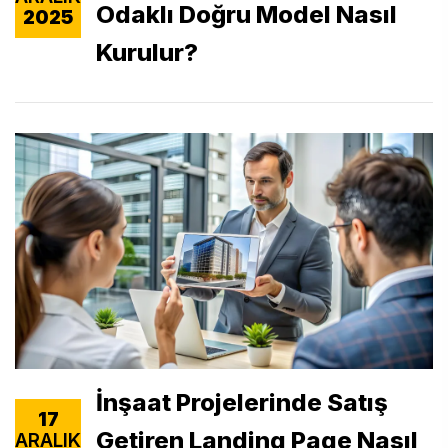
Odaklı Doğru Model Nasıl
2025
Kurulur?
İnşaat Projelerinde Satış
17
Getiren Landing Page Nasıl
ARALIK