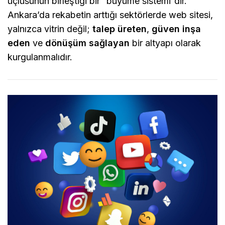
üçlüsünün birleştiği bir “büyüme sistemi”dir.
Ankara’da rekabetin arttığı sektörlerde web sitesi,
yalnızca vitrin değil;
talep üreten
,
güven inşa
eden
ve
dönüşüm sağlayan
bir altyapı olarak
kurgulanmalıdır.