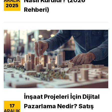
Nasıl Kurulur? (2026
ARALIK
2025
Rehberi)
İnşaat Projeleri İçin Dijital
Pazarlama Nedir? Satış
17
ARALIK