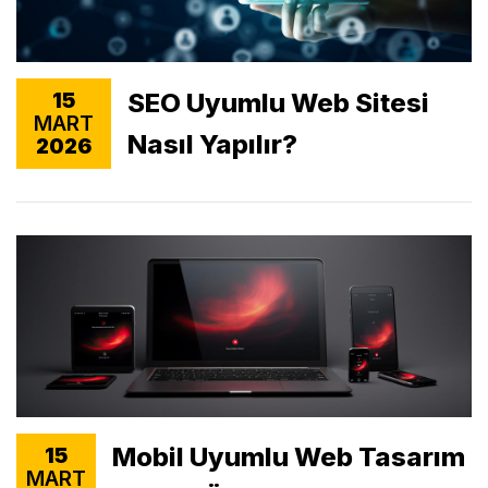
SEO Uyumlu Web Sitesi
15
MART
Nasıl Yapılır?
2026
Mobil Uyumlu Web Tasarım
15
MART