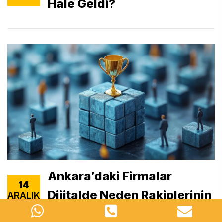
Hale Geldi?
Ankara’daki Firmalar
14
Dijitalde Neden Rakiplerinin
ARALIK
2025
Gerisinde Kalıyor?