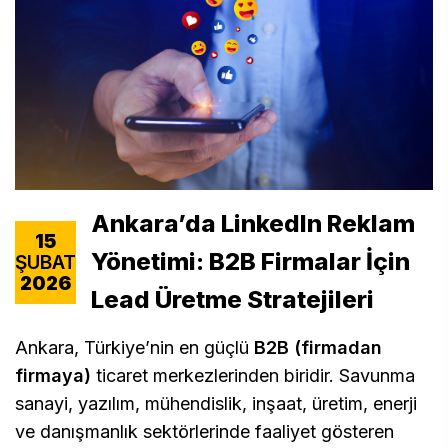
Ankara’da LinkedIn Reklam
15
Yönetimi: B2B Firmalar İçin
ŞUBAT
2026
Lead Üretme Stratejileri
Ankara, Türkiye’nin en güçlü
B2B (firmadan
firmaya)
ticaret merkezlerinden biridir. Savunma
sanayi, yazılım, mühendislik, inşaat, üretim, enerji
ve danışmanlık sektörlerinde faaliyet gösteren