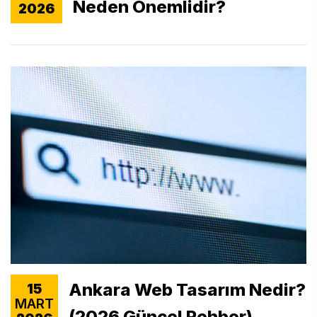
Neden Önemlidir?
2026
Ankara Web Tasarım Nedir?
15
MART
(2026 Güncel Rehber)