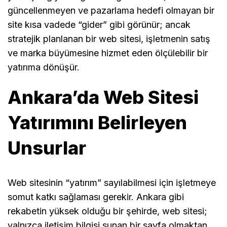
güncellenmeyen ve pazarlama hedefi olmayan bir
site kısa vadede “gider” gibi görünür; ancak
stratejik planlanan bir web sitesi, işletmenin satış
ve marka büyümesine hizmet eden ölçülebilir bir
yatırıma dönüşür.
Ankara’da Web Sitesi
Yatırımını Belirleyen
Unsurlar
Web sitesinin “yatırım” sayılabilmesi için işletmeye
somut katkı sağlaması gerekir. Ankara gibi
rekabetin yüksek olduğu bir şehirde, web sitesi;
yalnızca iletişim bilgisi sunan bir sayfa olmaktan