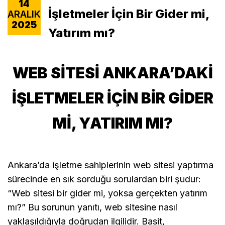
14
İşletmeler İçin Bir Gider mi,
ARALIK
2025
Yatırım mı?
WEB SITESI ANKARA’DAKI
İŞLETMELER İÇIN BIR GIDER
MI, YATIRIM MI?
Ankara’da işletme sahiplerinin web sitesi yaptırma
sürecinde en sık sorduğu sorulardan biri şudur:
“Web sitesi bir gider mi, yoksa gerçekten yatırım
mı?” Bu sorunun yanıtı, web sitesine nasıl
yaklaşıldığıyla doğrudan ilgilidir. Basit,