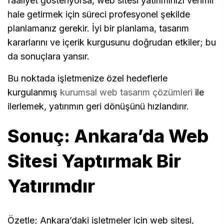
faaliyet gösteriyorsa, web sitesi yatırımınızı verimli
hale getirmek için süreci profesyonel şekilde
planlamanız gerekir. İyi bir planlama, tasarım
kararlarını ve içerik kurgusunu doğrudan etkiler; bu
da sonuçlara yansır.
Bu noktada işletmenize özel hedeflerle
kurgulanmış
kurumsal web tasarım çözümleri
ile
ilerlemek, yatırımın geri dönüşünü hızlandırır.
Sonuç: Ankara’da Web
Sitesi Yaptırmak Bir
Yatırımdır
Özetle; Ankara’daki işletmeler için web sitesi,