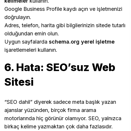
kelimeler
kullanın.
Google Business Profile kaydı açın ve işletmenizi
doğrulayın.
Adres, telefon, harita gibi bilgilerinizin sitede tutarlı
olduğundan emin olun.
Uygun sayfalarda
schema.org yerel işletme
işaretlemeleri kullanın.
6. Hata: SEO’suz Web
Sitesi
“SEO dahil” diyerek sadece meta başlık yazan
ajanslar yüzünden, birçok firma arama
motorlarında hiç görünür olamıyor. SEO, yalnızca
birkaç kelime yazmaktan çok daha fazlasıdır.