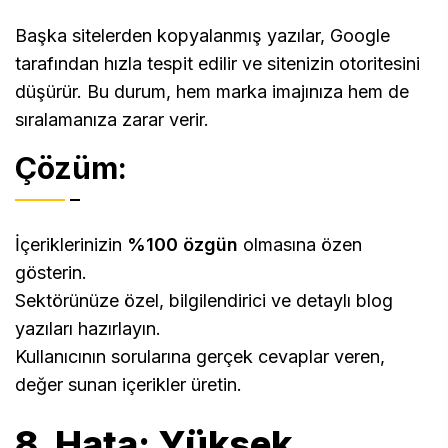
Başka sitelerden kopyalanmış yazılar, Google
tarafından hızla tespit edilir ve sitenizin otoritesini
düşürür. Bu durum, hem marka imajınıza hem de
sıralamanıza zarar verir.
Çözüm:
İçeriklerinizin
%100 özgün
olmasına özen
gösterin.
Sektörünüze özel, bilgilendirici ve detaylı blog
yazıları hazırlayın.
Kullanıcının sorularına gerçek cevaplar veren,
değer sunan içerikler üretin.
8. Hata: Yüksek