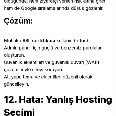
olduğunda, hem ziyaretçi verileri risk altına girer
hem de Google sıralamalarında düşüş gözlenir.
Çözüm:
Mutlaka
SSL sertifikası
kullanın (https).
Admin paneli için güçlü ve benzersiz parolalar
oluşturun.
Güvenlik eklentileri ve güvenlik duvarı (WAF)
çözümleriyle siteyi koruyun.
Alt yapı, tema ve eklentileri düzenli olarak
güncelleyin.
12. Hata: Yanlış Hosting
Seçimi