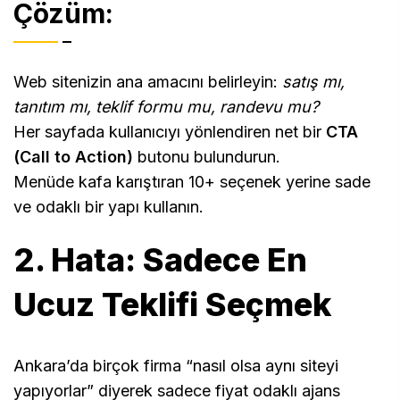
Çözüm:
Web sitenizin ana amacını belirleyin:
satış mı,
tanıtım mı, teklif formu mu, randevu mu?
Her sayfada kullanıcıyı yönlendiren net bir
CTA
(Call to Action)
butonu bulundurun.
Menüde kafa karıştıran 10+ seçenek yerine sade
ve odaklı bir yapı kullanın.
2. Hata: Sadece En
Ucuz Teklifi Seçmek
Ankara’da birçok firma “nasıl olsa aynı siteyi
yapıyorlar” diyerek sadece fiyat odaklı ajans