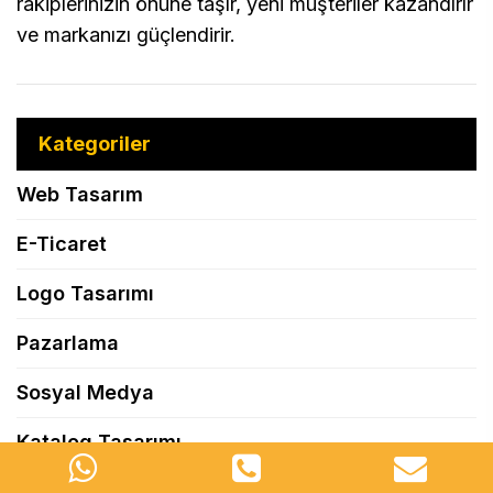
rakiplerinizin önüne taşır, yeni müşteriler kazandırır
ve markanızı güçlendirir.
Kategoriler
Web Tasarım
E-Ticaret
Logo Tasarımı
Pazarlama
Sosyal Medya
Katalog Tasarımı
Tüm Kategoriler