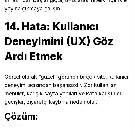
En azından başlangıçta, 8–12 arası nitelikli içerikle
yayına çıkmaya çalışın.
14. Hata: Kullanıcı
Deneyimini (UX) Göz
Ardı Etmek
Görsel olarak “güzel” görünen birçok site, kullanıcı
deneyimi açısından başarısızdır. Zor kullanılan
menüler, karışık sayfa yapıları ve kafa karıştırıcı
geçişler, ziyaretçi kaybına neden olur.
Çözüm: