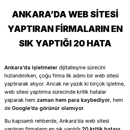
ANKARA’DA WEB SITESI
YAPTIRAN FIRMALARIN EN
SIK YAPTIĞI 20 HATA
Ankara’da işletmeler
dijitalleşme sürecini
hızlandırırken, çoğu firma ilk adımı bir web sitesi
yaptırarak atıyor. Ancak ne yazık ki birçok işletme,
web sitesi yaptırma sürecinde kritik hatalar
yaparak hem
zaman hem para kaybediyor
, hem
de
Google’da görünür olamıyor
.
Bu kapsamlı rehberde, Ankara’da web sitesi
yaptıran firmaların en sık yaptığı
20 kritik hatayı
,