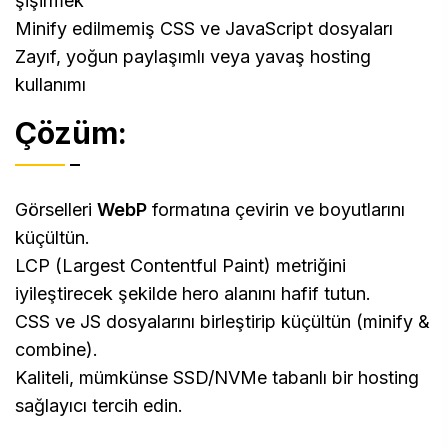
şişirmek
Minify edilmemiş CSS ve JavaScript dosyaları
Zayıf, yoğun paylaşımlı veya yavaş hosting
kullanımı
Çözüm:
Görselleri
WebP
formatına çevirin ve boyutlarını
küçültün.
LCP (Largest Contentful Paint) metriğini
iyileştirecek şekilde hero alanını hafif tutun.
CSS ve JS dosyalarını birleştirip küçültün (minify &
combine).
Kaliteli, mümkünse SSD/NVMe tabanlı bir hosting
sağlayıcı tercih edin.