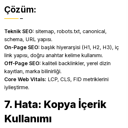
Çözüm:
Teknik SEO:
sitemap, robots.txt, canonical,
schema, URL yapısı.
On-Page SEO:
başlık hiyerarşisi (H1, H2, H3), iç
link yapısı, doğru anahtar kelime kullanımı.
Off-Page SEO:
kaliteli backlinkler, yerel dizin
kayıtları, marka bilinirliği.
Core Web Vitals:
LCP, CLS, FID metriklerini
iyileştirme.
7. Hata: Kopya İçerik
Kullanımı