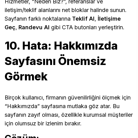
Hizmetler, “Neden Biz?”, referanslar ve
iletişim/teklif alanlarını net bloklar halinde sunun.
Sayfanın farklı noktalarına
Teklif Al
,
İletişime
Geç
,
Randevu Al
gibi CTA butonları yerleştirin.
10. Hata: Hakkımızda
Sayfasını Önemsiz
Görmek
Birçok kullanıcı, firmanın güvenilirliğini ölçmek için
“Hakkımızda” sayfasına mutlaka göz atar. Bu
sayfanın zayıf olması, özellikle kurumsal müşteriler
için olumsuz bir izlenim bırakır.