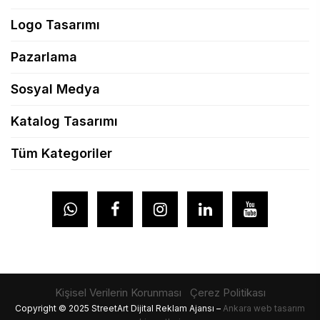
Logo Tasarımı
Pazarlama
Sosyal Medya
Katalog Tasarımı
Tüm Kategoriler
Kişisel Verilerin Korunması
Çerez Politikası
Copyright © 2025 StreetArt Dijital Reklam Ajansı –
Ankara web tasarım