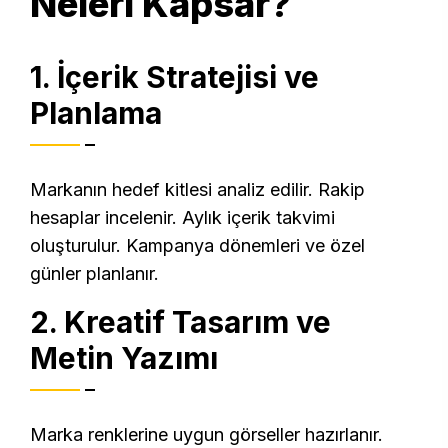
Neleri Kapsar?
1. İçerik Stratejisi ve
Planlama
Markanın hedef kitlesi analiz edilir. Rakip
hesaplar incelenir. Aylık içerik takvimi
oluşturulur. Kampanya dönemleri ve özel
günler planlanır.
2. Kreatif Tasarım ve
Metin Yazımı
Marka renklerine uygun görseller hazırlanır.