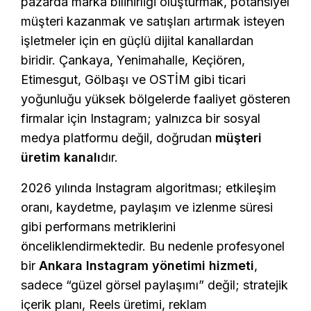
pazarda marka bilinirliği oluşturmak, potansiyel
müşteri kazanmak ve satışları artırmak isteyen
işletmeler için en güçlü dijital kanallardan
biridir. Çankaya, Yenimahalle, Keçiören,
Etimesgut, Gölbaşı ve OSTİM gibi ticari
yoğunluğu yüksek bölgelerde faaliyet gösteren
firmalar için Instagram; yalnızca bir sosyal
medya platformu değil, doğrudan
müşteri
üretim kanalı
dır.
2026 yılında Instagram algoritması; etkileşim
oranı, kaydetme, paylaşım ve izlenme süresi
gibi performans metriklerini
önceliklendirmektedir. Bu nedenle profesyonel
bir
Ankara Instagram yönetimi hizmeti
,
sadece “güzel görsel paylaşımı” değil; stratejik
içerik planı, Reels üretimi, reklam