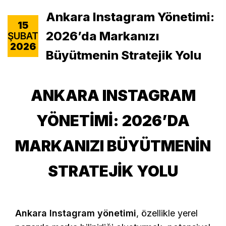
Ankara Instagram Yönetimi:
15
2026’da Markanızı
ŞUBAT
2026
Büyütmenin Stratejik Yolu
ANKARA INSTAGRAM
YÖNETIMI: 2026’DA
MARKANIZI BÜYÜTMENIN
STRATEJIK YOLU
Ankara Instagram yönetimi
, özellikle yerel