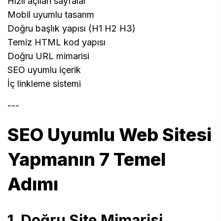
Hızlı açılan sayfalar
Mobil uyumlu tasarım
Doğru başlık yapısı (H1 H2 H3)
Temiz HTML kod yapısı
Doğru URL mimarisi
SEO uyumlu içerik
İç linkleme sistemi
---
SEO Uyumlu Web Sitesi
Yapmanın 7 Temel
Adımı
1. Doğru Site Mimarisi