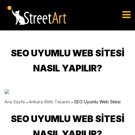
SEO UYUMLU WEB SITESI
NASIL YAPILIR?
Ana Sayfa
→
Ankara Web Tasarım
→
SEO Uyumlu Web Sitesi
SEO UYUMLU WEB SITESI
NASIL YAPILIR?