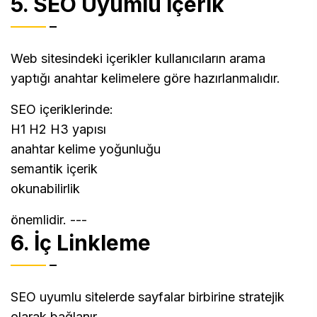
5. SEO Uyumlu İçerik
Web sitesindeki içerikler kullanıcıların arama
yaptığı anahtar kelimelere göre hazırlanmalıdır.
SEO içeriklerinde:
H1 H2 H3 yapısı
anahtar kelime yoğunluğu
semantik içerik
okunabilirlik
önemlidir. ---
6. İç Linkleme
SEO uyumlu sitelerde sayfalar birbirine stratejik
olarak bağlanır.