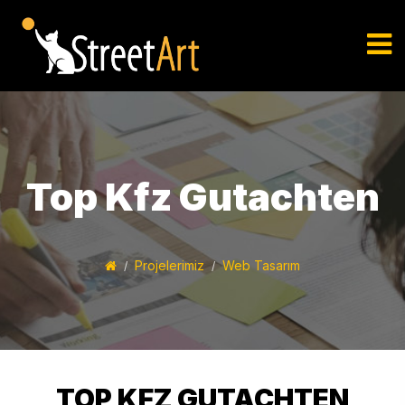
Top Kfz Gutachten
Projelerimiz
Web Tasarım
TOP KFZ GUTACHTEN