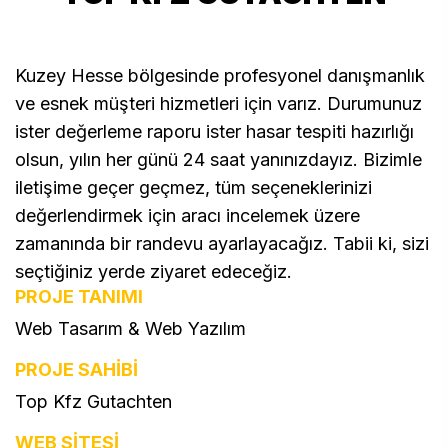
Kuzey Hesse bölgesinde profesyonel danışmanlık
ve esnek müşteri hizmetleri için varız. Durumunuz
ister değerleme raporu ister hasar tespiti hazırlığı
olsun, yılın her günü 24 saat yanınızdayız. Bizimle
iletişime geçer geçmez, tüm seçeneklerinizi
değerlendirmek için aracı incelemek üzere
zamanında bir randevu ayarlayacağız. Tabii ki, sizi
seçtiğiniz yerde ziyaret edeceğiz.
PROJE TANIMI
Top Kfz Gutachten - Öze
Web Tasarım & Web Yazılım
PROJE SAHİBİ
Top Kfz Gutachten
WEB SİTESİ