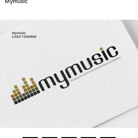
Mymusic