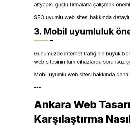
altyapısı güçlü firmalarla çalışmak önemli
SEO uyumlu web sitesi hakkında detaylı b
3. Mobil uyumluluk öne
Günümüzde internet trafiğinin büyük bö
web sitesinin tüm cihazlarda sorunsuz ça
Mobil uyumlu web sitesi hakkında daha fa
---
Ankara Web Tasarı
Karşılaştırma Nasıl