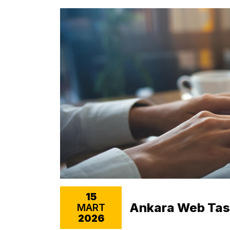
15
Ankara Web Tasa
MART
2026