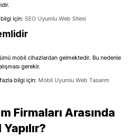
dir.
ilgi için:
SEO Uyumlu Web Sitesi
mlidir
lümü mobil cihazlardan gelmektedir. Bu nedenle
lışması gerekir.
zla bilgi için:
Mobil Uyumlu Web Tasarım
m Firmaları Arasında
 Yapılır?