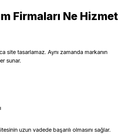
m Firmaları Ne Hizmet
zca site tasarlamaz. Aynı zamanda markanın
ler sunar.
ı
tesinin uzun vadede başarılı olmasını sağlar.