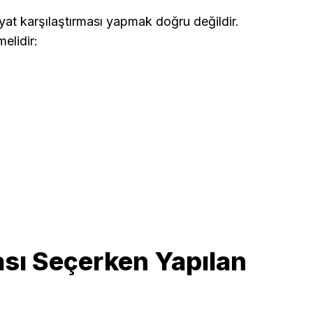
fiyat karşılaştırması yapmak doğru değildir.
elidir:
sı Seçerken Yapılan