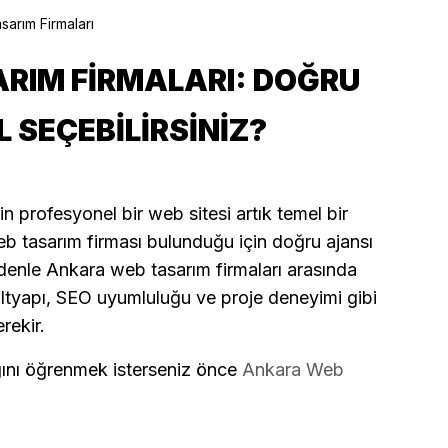
arım Firmaları
RIM FIRMALARI: DOĞRU
L SEÇEBILIRSINIZ?
in profesyonel bir web sitesi artık temel bir
eb tasarım firması bulunduğu için doğru ajansı
denle Ankara web tasarım firmaları arasında
altyapı, SEO uyumluluğu ve proje deneyimi gibi
rekir.
ğını öğrenmek isterseniz önce
Ankara Web