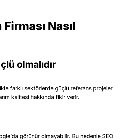
 Firması Nasıl
üçlü olmalıdır
kle farklı sektörlerde güçlü referans projeler
ım kalitesi hakkında fikir verir.
ogle’da görünür olmayabilir. Bu nedenle SEO