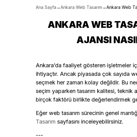
Ana Sayfa
→
Ankara Web Tasarım
→
Ankara Web Tas
ANKARA WEB TASA
AJANSI NASI
Ankara’da faaliyet gösteren işletmeler iç
ihtiyaçtır. Ancak piyasada çok sayıda w
seçmek her zaman kolay değildir. Bu ne
seçim yaparken tasarım kalitesi, teknik 
birçok faktörü birlikte değerlendirmek ge
Eğer web tasarım sürecinin genel mantı
Tasarım
sayfasını inceleyebilirsiniz.
---